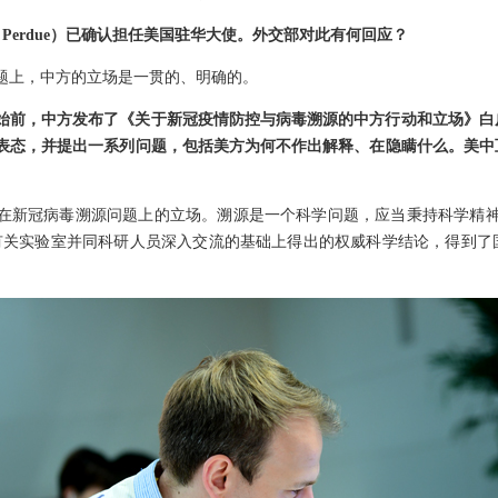
 Perdue）已确认担任美国驻华大使。外交部对此有何回应？
题上，中方的立场是一贯的、明确的。
始前，中方发布了《关于新冠疫情防控与病毒溯源的中方行动和立场》白
表态，并提出一系列问题，包括美方为何不作出解释、在隐瞒什么。美中
在新冠病毒溯源问题上的立场。溯源是一个科学问题，应当秉持科学精神
有关实验室并同科研人员深入交流的基础上得出的权威科学结论，得到了