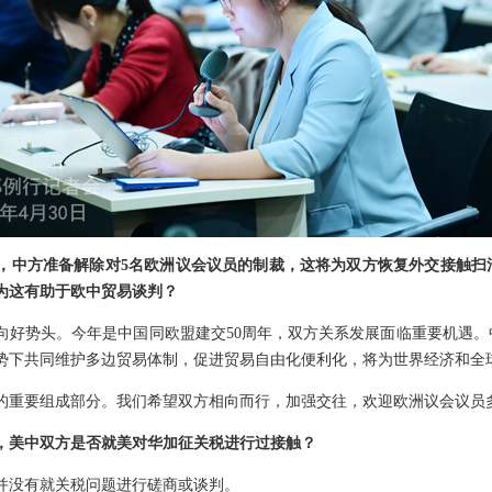
，中方准备解除对5名欧洲议会议员的制裁，这将为双方恢复外交接触扫
认为这有助于欧中贸易谈判？
向好势头。今年是中国同欧盟建交50周年，双方关系发展面临重要机遇
势下共同维护多边贸易体制，促进贸易自由化便利化，将为世界经济和全
的重要组成部分。我们希望双方相向而行，加强交往，欢迎欧洲议会议员
内，美中双方是否就美对华加征关税进行过接触？
并没有就关税问题进行磋商或谈判。