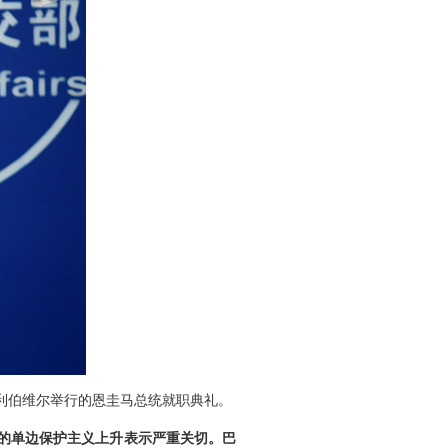
利伯维尔举行的恩圭马总统就职典礼。
的单边保护主义上升表示严重关切。巴