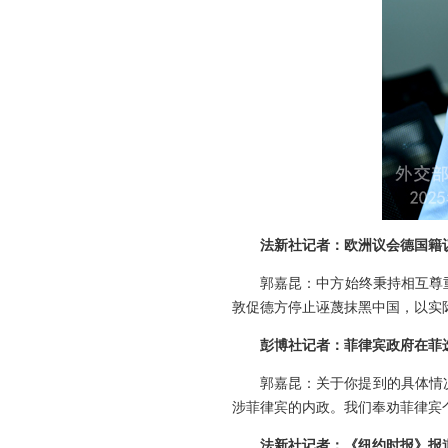
法新社记者：欧洲议会德国籍
郭嘉昆：中方始终秉持相互尊
敦促德方停止诬蔑抹黑中国，以实
彭博社记者：菲律宾政府在菲
郭嘉昆：关于你提到的具体情
涉菲律宾的内政。我们奉劝菲律宾
法新社记者：《纽约时报》报