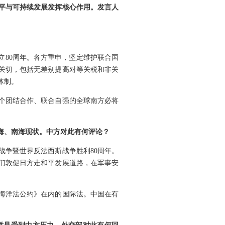
平与可持续发展发挥核心作用。发言人
立80周年。各方重申，坚定维护联合国
关切，包括无差别提高对等关税和非关
体制。
个团结合作、联合自强的全球南方必将
海、南海现状。中方对此有何评论？
战争暨世界反法西斯战争胜利80周年。
们敦促日方走和平发展道路，在军事安
海洋法公约》在内的国际法。中国在有