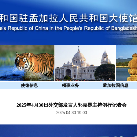
使馆信息
领事业务
孟加拉国信息
2025年4月30日外交部发言人郭嘉昆主持例行记者会
2025-04-30 19:00