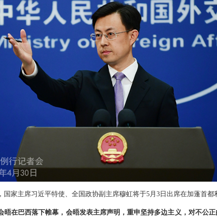
，国家主席习近平特使、全国政协副主席穆虹将于5月3日出席在加蓬首都
会晤在巴西落下帷幕，会晤发表主席声明，重申坚持多边主义，对不公正