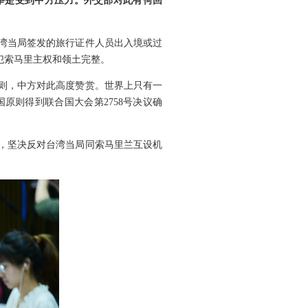
举是受到中方压力。外交部对此有何回
台湾当局签发的旅行证件人员出入境或过
犯索马里主权和领土完整。
则，中方对此高度赞赏。世界上只有一
原则得到联合国大会第2758号决议确
，坚决反对台湾当局同索马里兰互设机