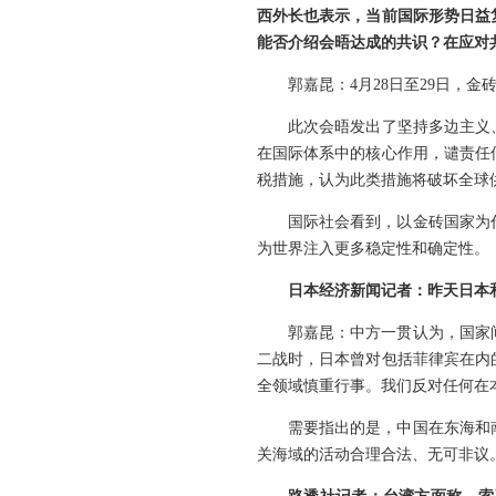
西外长也表示，当前国际形势日益
能否介绍会晤达成的共识？在应对
郭嘉昆：4月28日至29日，
此次会晤发出了坚持多边主义
在国际体系中的核心作用，谴责任
税措施，认为此类措施将破坏全球
国际社会看到，以金砖国家为
为世界注入更多稳定性和确定性。
日本经济新闻记者：昨天日本
郭嘉昆：中方一贯认为，国家
二战时，日本曾对包括菲律宾在内
全领域慎重行事。我们反对任何在
需要指出的是，中国在东海和
关海域的活动合理合法、无可非议