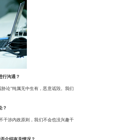
进行沟通？
威胁论”纯属无中生有，恶意诋毁。我们
论？
不干涉内政原则，我们不会也没兴趣干
能否介绍有关情况？