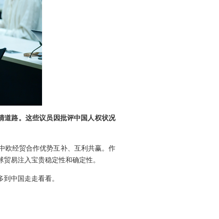
清道路。这些议员因批评中国人权状况
。中欧经贸合作优势互补、互利共赢。作
球贸易注入宝贵稳定性和确定性。
多到中国走走看看。