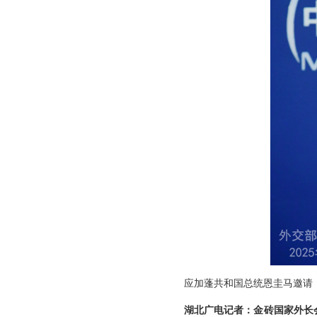
应加蓬共和国总统恩圭马邀请
湖北广电记者：金砖国家外长