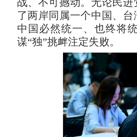
战、不可撼动。无论民进
了两岸同属一个中国、台
中国必然统一、也终将统
谋“独”挑衅注定失败。