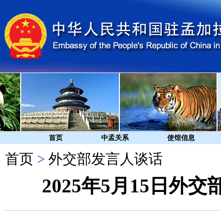
首页
中孟关系
使馆信息
首页
>
外交部发言人谈话
2025年5月15日