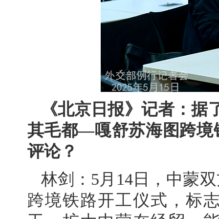
《北京日报》记者：据了
其毛都—嘎舒苏海图跨境
评论？
林剑：5月14日，中蒙
跨境铁路开工仪式，标