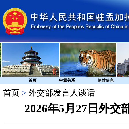
首页
中孟关系
使馆信息
首页
>
外交部发言人谈话
2026年5月27日