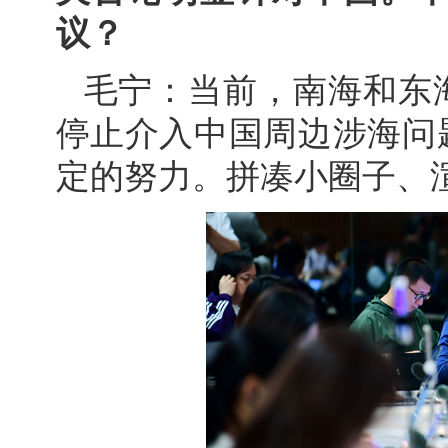
议？
毛宁：当前，南海和东
停止介入中国周边涉海问
定的努力。拼凑小圈子、