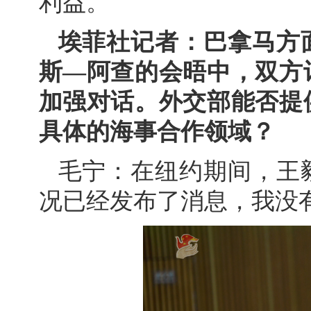
利益。
埃菲社记者：巴拿马方
斯—阿查的会晤中，双方
加强对话。外交部能否提
具体的海事合作领域？
毛宁：在纽约期间，王
况已经发布了消息，我没