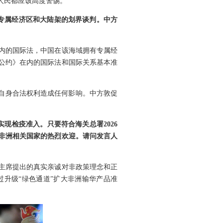
人民都应该高度警惕。
间专属经济区和大陆架的划界谈判。中方
内的国际法，中国在该海域拥有专属经
公约》在内的国际法和国际关系基本准
使自身合法权利造成任何影响。中方敦促
现检疫准入。只要符合海关总署2026
到非洲相关国家的热烈欢迎。请问发言人
平主席提出的真实亲诚对非政策理念和正
过升级“绿色通道”扩大非洲输华产品准