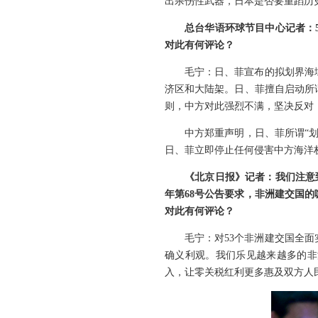
出杀伤性武器，日本是否要重蹈历
总台华语环球节目中心记者：
对此有何评论？
毛宁：日、菲宣布的拟划界海
济区和大陆架。日、菲擅自启动所
则，中方对此强烈不满，坚决反对
中方郑重声明，日、菲所谓“
日、菲立即停止任何侵害中方海洋
《北京日报》记者：我们注意到
年第68号公告要求，非洲建交国
对此有何评论？
毛宁：对53个非洲建交国全
确义利观。我们乐见越来越多的非
入，让零关税红利更多惠及双方人