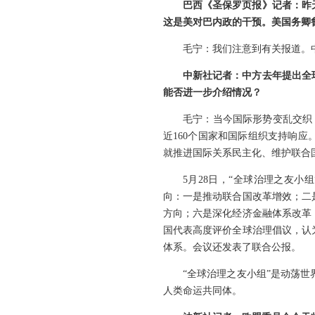
巴西《圣保罗页报》记者：昨
这是美对巴内政的干预。美国务卿
毛宁：我们注意到有关报道。
中新社记者：中方去年提出全
能否进一步介绍情况？
毛宁：当今国际形势变乱交织
近160个国家和国际组织支持响
就推进国际关系民主化、维护联合
5月28日，“全球治理之友
向：一是推动联合国改革增效；二
方向；六是深化经济金融体系改革
国代表高度评价全球治理倡议，认
体系。会议还发表了联合公报。
“全球治理之友小组”是动荡
人类命运共同体。