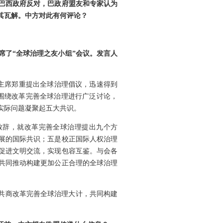
巴西政府反对，巴政府盟友和专家认为
其瓦解。中方对此有何评论？
席了“全球治理之友小组”会议。发言人
主席郑重提出全球治理倡议，迅速得到
员围绕改革完善全球治理进行广泛讨论，
实际问题凝聚起五大共识。
并致辞，就改革完善全球治理提出九个方
展的国际共识；五是校正国际人权治理
促进文明交流，实现包容互鉴。与会各
待共同推动构建更加公正合理的全球治理
，共商改革完善全球治理大计，共同构建