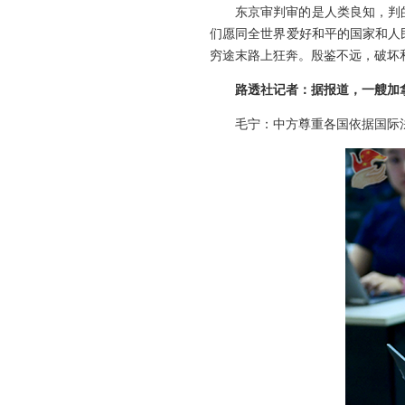
东京审判审的是人类良知，判
们愿同全世界爱好和平的国家和人
穷途末路上狂奔。殷鉴不远，破坏
路透社记者：据报道，一艘加
毛宁：中方尊重各国依据国际