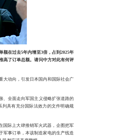
在过去5年内增至3倍，占到2025年
推高了订单总额。请问中方对此有何评
一重大动向，引发日本国内和国际社会广
胀、全面走向军国主义侵略扩张道路的
系列具有充分国际法效力的文件明确规
官在国际上大肆推销军火武器，企图把军
用于军事订单，本该制造家电的生产线造