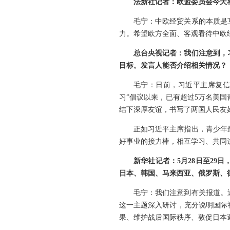
法新社记者：欧盟委员会今天
毛宁：中欧经贸关系的本质是
力。希望欧方全面、客观看待中欧
总台央视记者：我们注意到，习
目标。发言人能否介绍相关情况？
毛宁：日前，习近平主席复信参
习”倡议以来，已有超过5万名美
结下深厚友谊，书写了两国人民友
正如习近平主席指出，青少年
好事业的接力棒，相互学习、共同
新华社记者：5月28日至29
日本、韩国、马来西亚、俄罗斯、
毛宁：我们注意到有关报道。
这一主题深入研讨，充分说明国际
果、维护战后国际秩序、敦促日本