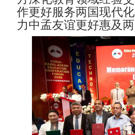
作更好服务两国现代化
力
中孟
友谊更好惠及两