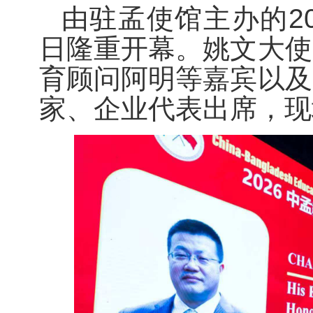
由驻孟使馆主办的
2
日隆重开幕。姚文大使
育顾问阿明等嘉宾以及
家、企业代表出席，现