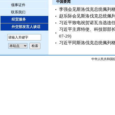
中国要闻
领事证件
李强会见斯洛伐克总统佩列
联系我们
赵乐际会见斯洛伐克总统佩
经贸服务
习近平致电祝贺诺瓦当选连
外交部发言人谈话
习近平主席特使、科技部部
07-29)
习近平同斯洛伐克总统佩列
中华人民共和国