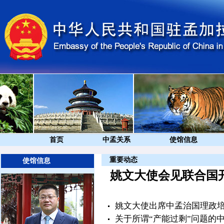
首页
中孟关系
使馆信息
重要动态
使馆信息
姚文大使会见联合国
姚文大使出席中孟治国理政
关于所谓“产能过剩”问题的