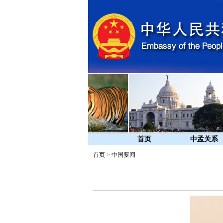
首页
中孟关系
首页
>
中国要闻