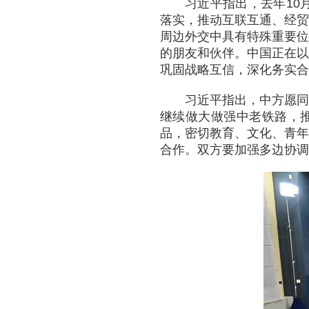
习近平指出，去年10
落实，推动互联互通、经贸
周边外交中具有特殊重要位
的朋友和伙伴。中国正在以
巩固战略互信，深化务实合
习近平指出，中方愿同
继续做大做强中老铁路，推
品，密切教育、文化、青年
合作。双方要加强多边协调