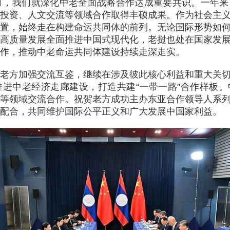
月，我们就深化中老全面战略合作达成重要共识。一年
投资、人文交流等领域合作取得丰硕成果。作为社会主
置，始终走在构建命运共同体的前列。无论国际形势如
高质量发展全面推进中国式现代化，老挝也处在国家发
作，推动中老命运共同体建设持续走深走实。
老方加强交流互鉴，继续在涉及彼此核心利益和重大关
进中老经济走廊建设，打造共建“一带一路”合作样板
等领域交流合作。祝贺老方成功主办东亚合作领导人系
配合，共同维护国际公平正义和广大发展中国家利益。