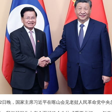
0月22日晚，国家主席习近平在喀山会见老挝人民革命党中