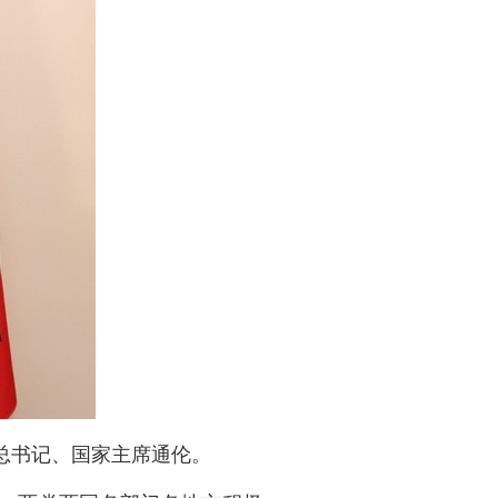
央总书记、国家主席通伦。