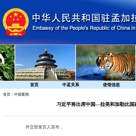
首页
中孟关系
使馆信息
首页
>
中国要闻
习近平将出席中国—拉美和加勒比国
外交部发言人宣布：