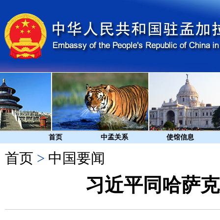
首页
中孟关系
使馆信息
首页
>
中国要闻
习近平同哈萨克