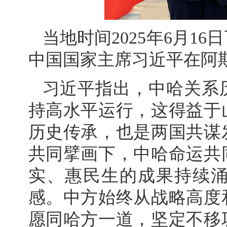
当地时间2025年6月1
中国国家主席习近平在阿
习近平指出，中哈关系
持高水平运行，这得益于
历史传承，也是两国共谋
共同擘画下，中哈命运共
实、惠民生的成果持续
感。中方始终从战略高度
愿同哈方一道，坚定不移