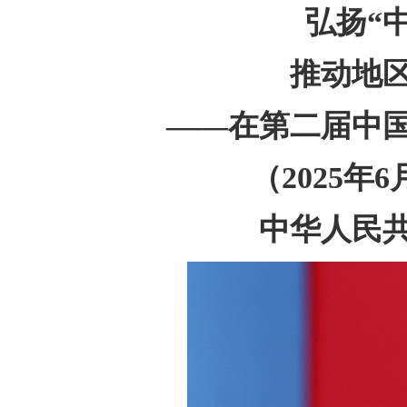
弘扬“
推动地
——在第二届中
（2025年
中华人民