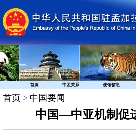
首页
中孟关系
使馆信息
首页
>
中国要闻
中国—中亚机制促