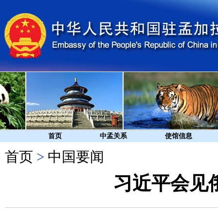
首页
中孟关系
使馆信息
首页
>
中国要闻
习近平会见