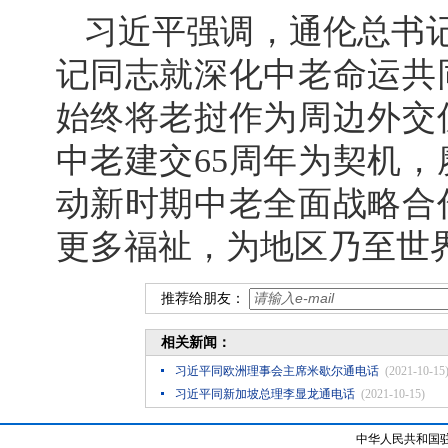
习近平强调，通伦总书
记同志就深化中老命运共
始终将老挝作为周边外交
中老建交65周年为契机
动新时期中老全面战略合
更多福祉，为地区乃至世
推荐给朋友：
相关新闻：
习近平同欧洲理事会主席米歇尔通电话
(2021-10-15
习近平同新加坡总理李显龙通电话
(2021-10-15)
中华人民共和国