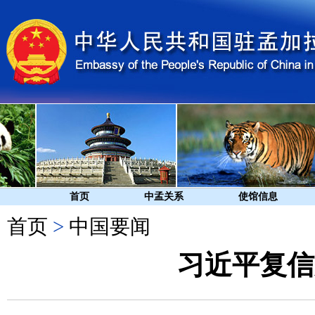
首页
中孟关系
使馆信息
首页
>
中国要闻
习近平复信