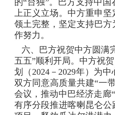
的“台独”。巴方支持中
上正义立场。中方重申坚
领土完整，坚定支持巴方
作努力。
六、巴方祝贺中方圆满完
五五”顺利开局。中方祝
划（2024－2029年）
双方同意高质量共建“一
会议，推动中巴经济走廊“
有序分段推进喀喇昆仑公