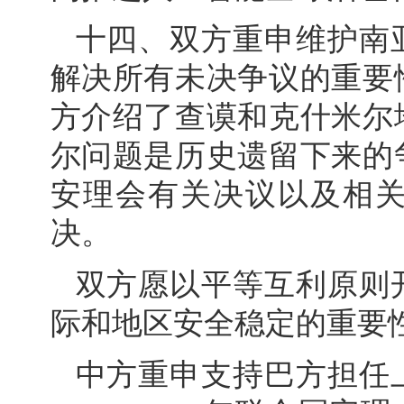
十四、双方重申维护南
解决所有未决争议的重要
方介绍了查谟和克什米尔
尔问题是历史遗留下来的
安理会有关决议以及相
决。
双方愿以平等互利原则
际和地区安全稳定的重要
中方重申支持巴方担任