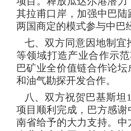
项目。释放瓜达尔港潜力
其拉甫口岸，加强中巴陆
两国商定的模式参与中巴
七、双方同意因地制宜
等领域打造产业合作示范项
巴矿业全价值链合作论坛
和油气勘探开发合作。
八、双方祝贺巴基斯坦1
项目顺利完成，巴方感谢
南省给予的大力支持。中