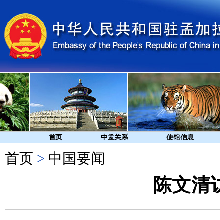
首页
中孟关系
使馆信息
首页
>
中国要闻
陈文清