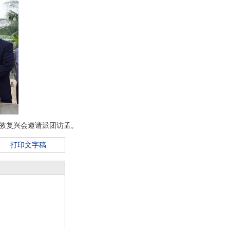
佛教复兴会邀请派团访孟。
打印文字稿