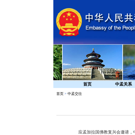
首页
中孟关系
首页
>
中孟交往
应孟加拉国佛教复兴会邀请，