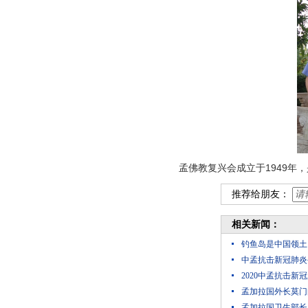
孟佛教复兴会成立于1949
推荐给朋友：
相关新闻：
钓鱼岛是中国领土
中孟抗击新冠肺炎
2020中孟抗击
孟加拉国外长莫门
孟加拉国卫生部长