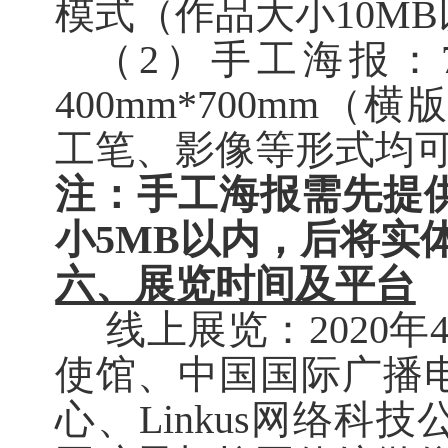
模式（作品大小10M
（2）
手工海报：
400mm*700mm
工笔、影像等形式均
注：手工海报需先提
小5MB以内，后将实
六、展览时间及平台
线上展览：
2020
使馆、中国国际广播
心、Linkus网络