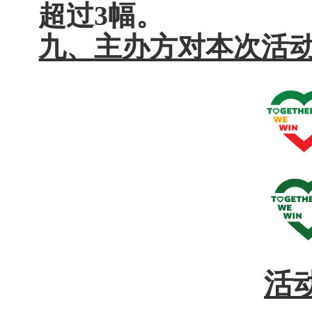
超过3幅。
九、
主办方对本次活
活