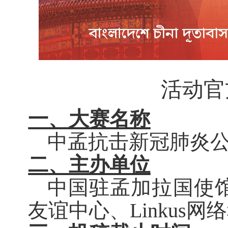
活动官
一、大赛名称
中孟抗击新冠肺炎
二、主办单位
中国驻孟加拉国使
友谊中心、
Linku