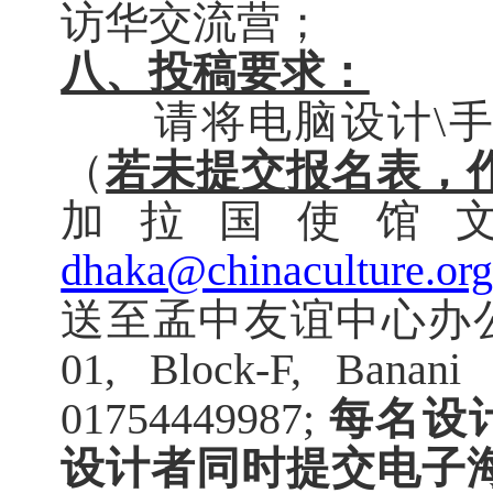
访华交流营；
八、投稿要求：
请将电脑设计
\
（
若未提交报名表，
加拉国使馆
dhaka@chinaculture.or
送至孟中友谊中心办
01, Block-F, Banani 
01754449987;
每名设
设计者同时提交电子