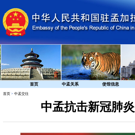
首页
中孟关系
使馆信息
首页
>
中孟交往
中孟抗击新冠肺炎