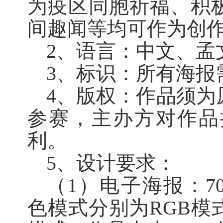
为疫区同胞祈福
、积
间趣闻
等
均
可作为创
2、
语言：中文、孟
3、
标识：所有海报
4、
版权：
作品须为
参赛，主办方对作品
利。
5、
设计要求：
（1）
电子海报：
7
色模式分别为RGB模