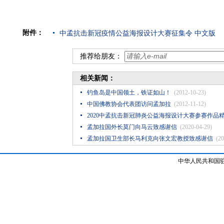
附件：
中孟抗击新冠疫情公益海报设计大赛征集令 中文版
推荐给朋友：
相关新闻：
钓鱼岛是中国领土，铁证如山！
(2012-10-23)
中国佛教协会代表团访问孟加拉
(2012-11-12)
2020中孟抗击新冠肺炎公益海报设计大赛参赛作品
孟加拉国外长莫门向马云致感谢信
(2020-04-29)
孟加拉国卫生部长马利克向张文宏教授致感谢信
(2
中华人民共和国