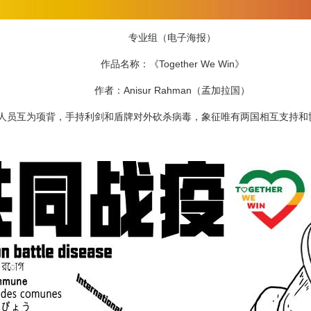
专业组（电子海报）
作品名称：《Together We Win》
作者：Anisur Rahman（孟加拉国）
员互为项背，手持利剑和盾牌对外砍杀病毒，象征唯有两国相互支持和