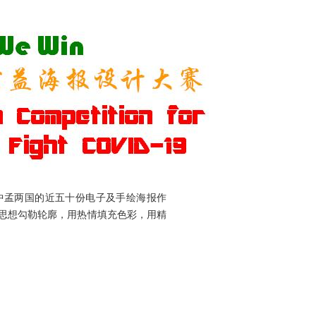
中孟两国的近五十份电子及手绘海报作
思想勾勒轮廓，用热情填充色彩，用精