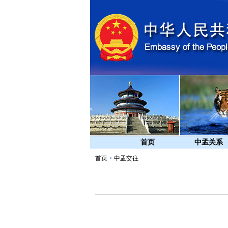
首页
中孟关系
首页
>
中孟交往