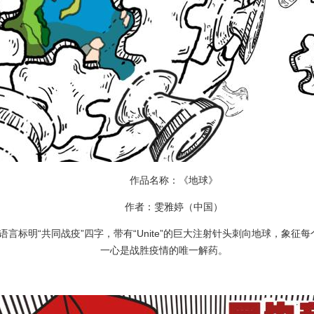
作品名称：《地球》
作者：雯雅婷（中国）
标明“共同战疫”四字，带有“Unite”的巨大注射针头刺向地球，象征
一心是战胜疫情的唯一解药。