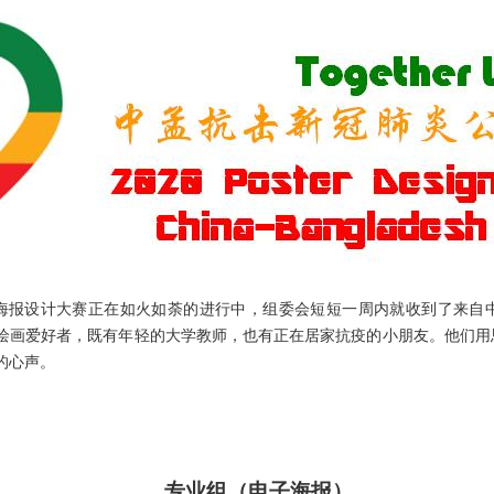
海报设计大赛正在如火如荼的进行中，组委会短短一周内就收到了来自
绘画爱好者，既有年轻的大学教师，也有正在居家抗疫的小朋友。他们用
的心声。
专业组（电子海报）