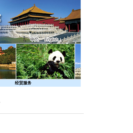
经贸服务
）